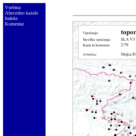
Vsebina
Abecedno kazalo
Indeks
Komentar