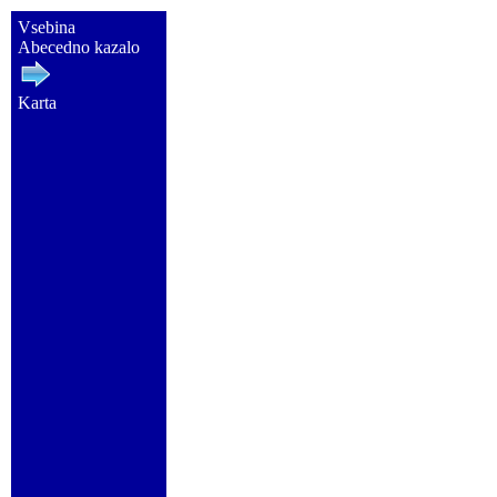
Vsebina
Abecedno kazalo
Karta