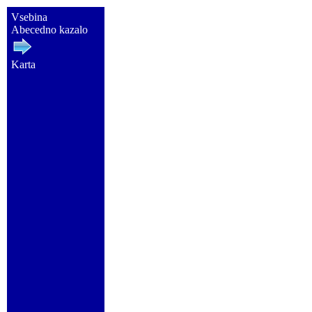
Vsebina
Abecedno kazalo
Karta