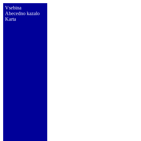
Vsebina
Abecedno kazalo
Karta